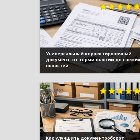
4180
Универсальный корректировочный
документ: от терминологии до свежи
новостей
2523
Как улучшить документооборот