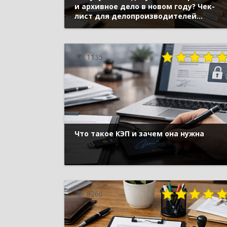
и архивное дело в новом году? Чек-
лист для делопроизводителей
и архивистов.
1135
Что такое КЭП и зачем она нужна
8260