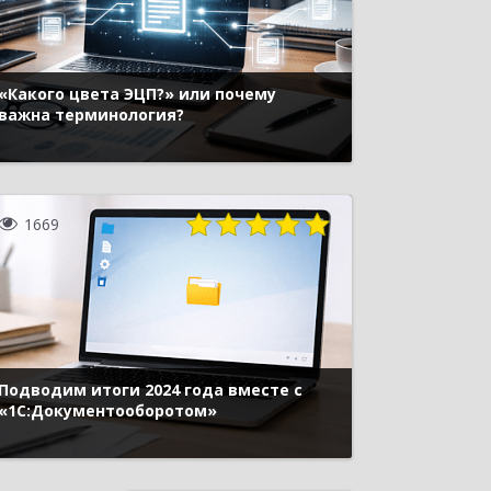
«Какого цвета ЭЦП?» или почему
важна терминология?
1669
Подводим итоги 2024 года вместе с
«1С:Документооборотом»