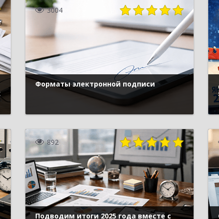
3004
Форматы электронной подписи
х
892
Подводим итоги 2025 года вместе с