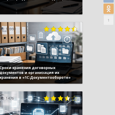
1
10990
Сроки хранения договорных
документов и организация их
хранения в «1С:Документообороте»
1476