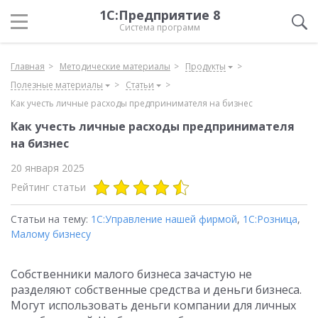
1С:Предприятие 8
Система программ
Главная
Методические материалы
Продукты
Полезные материалы
Статьи
Как учесть личные расходы предпринимателя на бизнес
Как учесть личные расходы предпринимателя
на бизнес
20 января 2025
Рейтинг статьи
Статьи на тему:
1С:Управление нашей фирмой
,
1С:Розница
,
Малому бизнесу
Собственники малого бизнеса зачастую не
разделяют собственные средства и деньги бизнеса.
Могут использовать деньги компании для личных