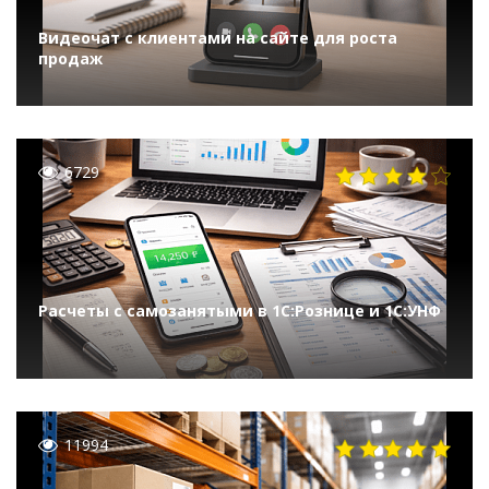
Видеочат с клиентами на сайте для роста
продаж
6729
Расчеты с самозанятыми в 1С:Рознице и 1С:УНФ
11994