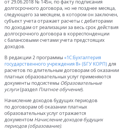
от 29.06.2018 № 145н, по факту подписания
долгосрочного договора, но не позднее месяца,
следующего за месяцем, в котором он заключен,
субъект учета отражает расчеты с дебиторами
по доходам от реализации за весь срок действия
долгосрочного договора в корреспонденции
с балансовыми счетами учета предстоящих
доходов.
В редакции 2 программы
«1С:Бухгалтерия
государственного учреждения 8» (БГУ КОРП)
для
расчетов по длительным договорам об оказании
платных образовательных услуг применяются
документы подсистемы
Образовательные
услуги
(раздел
Платное обучение
).
Начисление доходов будущих периодов
по договорам об оказании платных
образовательных услуг отражается
документом
Начисление доходов будущих
периодов (образование)
.