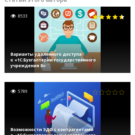
8533
Варианты удаленного доступа
к «1С:Бухгалтерии государственного
учреждения 8»
5789
Возможности ЭДО с контрагентами