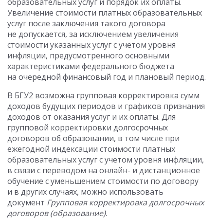
образовательных услуг и порядок их оплаты.
Увеличение стоимости платных образовательных
услуг после заключения такого договора
не допускается, за исключением увеличения
стоимости указанных услуг с учетом уровня
инфляции, предусмотренного основными
характеристиками федерального бюджета
на очередной финансовый год и плановый период.
В БГУ2 возможна групповая корректировка сумм
доходов будущих периодов и графиков признания
доходов от оказания услуг и их оплаты. Для
групповой корректировки долгосрочных
договоров об образовании, в том числе при
ежегодной индексации стоимости платных
образовательных услуг с учетом уровня инфляции,
в связи с переводом на онлайн- и дистанционное
обучение с уменьшением стоимости по договору
и в других случаях, можно использовать
документ
Групповая корректировка долгосрочных
договоров (образование)
.