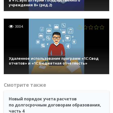
в «1С:Бухгалтерии государственного
учреждения 8» (ред.2)
3004
Удаленное использование программ «1С:Свод
отчетов» и «1С:Бюджетная отчетность»
Смотрите также
Новый порядок учета расчетов
по долгосрочным договорам образования,
часть 4