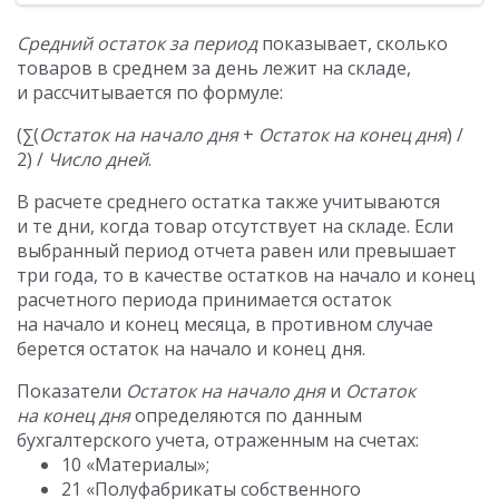
Средний остаток за период
показывает, сколько
товаров в среднем за день лежит на складе,
и рассчитывается по формуле:
(∑(
Остаток на начало дня
+
Остаток на конец дня
) /
2) /
Число дней
.
В расчете среднего остатка также учитываются
и те дни, когда товар отсутствует на складе. Если
выбранный период отчета равен или превышает
три года, то в качестве остатков на начало и конец
расчетного периода принимается остаток
на начало и конец месяца, в противном случае
берется остаток на начало и конец дня.
Показатели
Остаток на начало дня
и
Остаток
на конец дня
определяются по данным
бухгалтерского учета, отраженным на счетах:
10 «Материалы»;
21 «Полуфабрикаты собственного