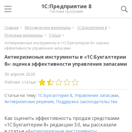
1С:Предприятие 8
Система программ
Главная
Методические материалы
1С:Бухгалтерия 8
Полезные материалы
Статьи
Антикризисные инструменты в «1С:Бухгалтерии 8»: оценка
эффективности управления запасами
Антикризисные инструменты в «1С:Бухгалтерии
8»: оценка эффективности управления запасами
30 апреля 2020
Рейтинг статьи
Статьи на тему:
1С:Бухгалтерия 8
,
Управление запасами
,
Антикризисные решения
,
Поддержка законодательства
Как оценить эффективность продаж средствами
«1С:Бухгалтерии 8» редакции 3.0, мы рассказали
в статье «
Антикризисные инструменты