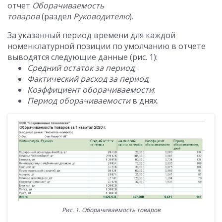
отчет
Оборачиваемость
товаров
(раздел
Руководителю
).
За указанный период времени для каждой
номенклатурной позиции по умолчанию в отчете
выводятся следующие данные (рис. 1):
Средний остаток за период
;
Фактический расход за период
;
Коэффициент оборачиваемости
;
Период оборачиваемости
в днях.
Рис. 1. Оборачиваемость товаров