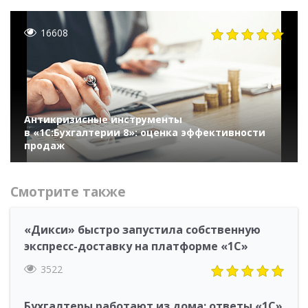
16608
Антикризисные инструменты
в «1С:Бухгалтерии 8»: оценка эффективности
продаж
Смотрите также
«Дикси» быстро запустила собственную
экспресс-доставку на платформе «1С»
3522
Бухгалтеры работают из дома: ответы «1С»