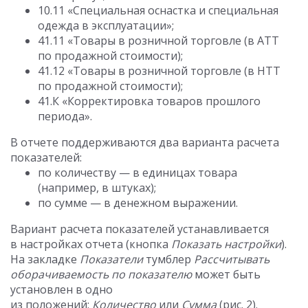
10.11 «Специальная оснастка и специальная
одежда в эксплуатации»;
41.11 «Товары в розничной торговле (в АТТ
по продажной стоимости);
41.12 «Товары в розничной торговле (в НТТ
по продажной стоимости);
41.К «Корректировка товаров прошлого
периода».
В отчете поддерживаются два варианта расчета
показателей:
по количеству — в единицах товара
(например, в штуках);
по сумме — в денежном выражении.
Вариант расчета показателей устанавливается
в настройках отчета (кнопка
Показать настройки
).
На закладке
Показатели
тумблер
Рассчитывать
оборачиваемость по показателю
может быть
установлен в одно
из положений:
Количество
или
Сумма
(рис. 2).