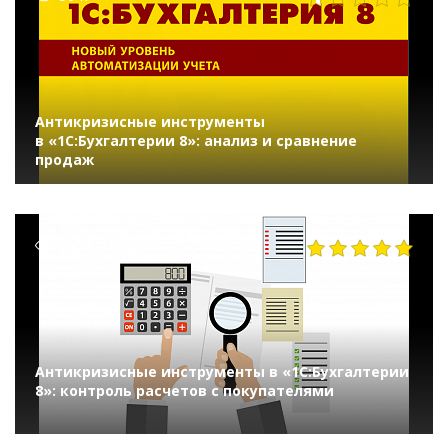
Антикризисные инструменты
в «1С:Бухгалтерии 8»: анализ и сравнение
продаж
7950
Антикризисные инструменты в «1С:Бухгалтерии
8»: контроль расчетов с покупателями