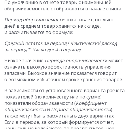
По умолчанию в отчете товары с наименьшей
оборачиваемостью отображаются в начале списка.
Период оборачиваемости
показывает, сколько
дней в среднем товар хранится на складе,
и рассчитывается по формуле:
Средний остаток за период
/
Фактический расход
за период
*
Число дней в периоде
.
Низкое значение
Периода оборачиваемости
может
означать высокую эффективность управления
запасами. Высокое значение показателя говорит
о возможном избыточном сроке хранения товаров.
В зависимости от установленного варианта расчета
показателей (по количеству или по сумме)
показатели оборачиваемости (
Коэффициент
оборачиваемости
и
Период оборачиваемости
)
также могут быть рассчитаны в двух вариантах.
Если в периоде, за который формируется отчет,
цены сильно колеблются, то предпочтительнее