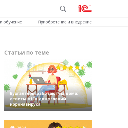
и обучение
Приобретение и внедрение
Статьи по теме
10843
Бухгалтеры работают из дома:
ответы «1С» для условий
коронавируса
3694