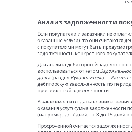
вкл
Анализ задолженности поку
Если покупатели и заказчики не оплат
оказанные услуги), то они считаются д
с покупателями могут быть предусмотр
задолженность конкретного покупателя 
Для анализа дебиторской задолженност
воспользоваться отчетом
Задолженност
долга
(раздел
Руководителю — Расчеты 
дебиторскую задолженность по периода
просроченной задолженности.
В зависимости от даты возникновения 
оказания услуг) сумма задолженности 
(например, до 7 дней, от 8 до 15 дней и т.
Просроченной считается задолженност