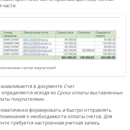
 части.
оплаченным счетам покупателей
станавливается в документе
Счет
 определяется исходя из
Срока оплаты выставленных
латы покупателями.
томатически формировать и быстро отправлять
поминания о необходимости оплаты счетов. Для
чте требуется настроенная учетная запись