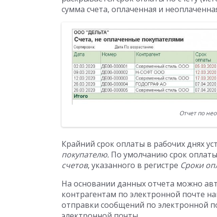
сумма счета, оплаченная и неоплаченная
Отчет по не
Крайний срок оплаты в рабочих днях у
покупателю.
По умолчанию срок оплаты
счетов
, указанного в регистре
Сроки оп
На основании данных отчета можно ав
контрагентам по электронной почте на
отправки сообщений по электронной по
электронной почты.