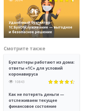
Удаленный бухгалтер
1С:БухОбслуживание — выгодное
и безопасное решение
Смотрите также
Бухгалтеры работают из дома:
ответы «1С» для условий
коронавируса
10843
Как не потерять деньги —
отслеживаем текущее
финансовое состояние