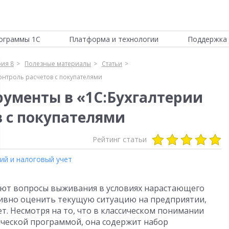
ограммы 1С
Платформа и технологии
Поддержка 
рия 8
Полезные материалы
Статьи
онтроль расчетов с покупателями
ументы в «1С:Бухгалтерии
в с покупателями
Рейтинг статьи
ий и налоговый учет
тают вопросы выживания в условиях нарастающего
тивно оценить текущую ситуацию на предприятии,
. Несмотря на то, что в классическом понимании
енческой программой, она содержит набор