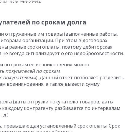
ючая частичные оплаты
пателей по срокам долга
или отгруженные им товары (выполненные работы,
ебиторами организации. При этом в договорах
ены разные сроки оплаты, поэтому дебиторская
не всегда сигнализирует о его недобросовестности.
и по срокам ее возникновения можно
ь покупателей по срокам
с покупателями
). Данный отчет позволяет разделить
м возникновения, а также вывести сумму
долга (даты отгрузки покупателю товаров, даты
по каждому контрагенту разбивается по интервалам
 д.).
ь, превышающая установленный срок оплаты. Срок