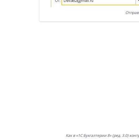
Отправ
Как в «1С:Бухгалтерии 8» (ред. 3.0) ко