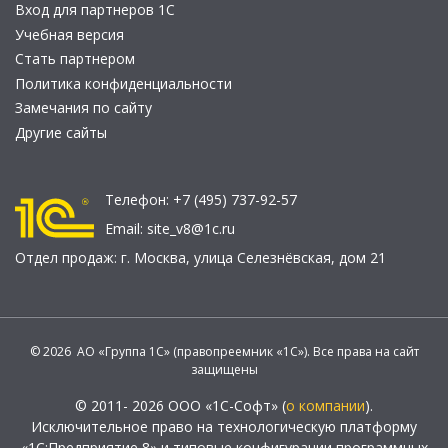
Вход для партнеров 1С
Учебная версия
Стать партнером
Политика конфиденциальности
Замечания по сайту
Другие сайты
Телефон:
+7 (495) 737-92-57
Email:
site_v8@1c.ru
Отдел продаж:
г. Москва
,
улица Селезнёвская, дом 21
© 2026 АО «Группа 1С» (правопреемник «1С»). Все права на сайт
защищены
© 2011- 2026 ООО «1С-Софт» (
о компании
).
Исключительное право на технологическую платформу
«1С:Предприятие 8» и типовые конфигурации программных