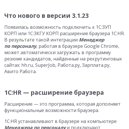
Что нового в версии 3.1.23
Появилась возможность подключить к 1С:ЗУП
КОРП или 1С:ЗКГУ КОРП расширение браузера 1С:HR.
В результате такой интеграции
Менеджер
по персоналу
, работая в браузере Google Chrome,
может автоматически загружать в программу
резюме кандидатов, найденные на рекрутинговых
сайтах: hh.ru, SuperJob, Работа.ру, Зарплата.ру,
Авито Работа.
1С:HR — расширение браузера
Расширение — это программа, которая дополняет
функциональные возможности браузера.
1C:HR устанавливают в браузере на компьютере
Менеджера по персоналу
и подключают