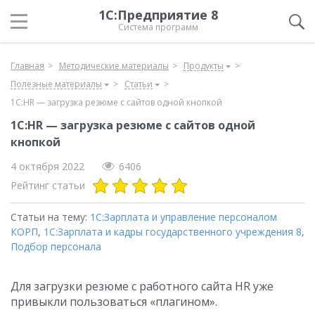
1С:Предприятие 8
Система программ
Главная
Методические материалы
Продукты
Полезные материалы
Статьи
1С:HR — загрузка резюме с сайтов одной кнопкой
1С:HR — загрузка резюме с сайтов одной
кнопкой
4 октября 2022
6406
Рейтинг статьи
Статьи на тему:
1С:Зарплата и управление персоналом
КОРП
,
1С:Зарплата и кадры государственного учреждения 8
,
Подбор персонала
Для загрузки резюме с работного сайта HR уже
привыкли пользоваться «плагином».