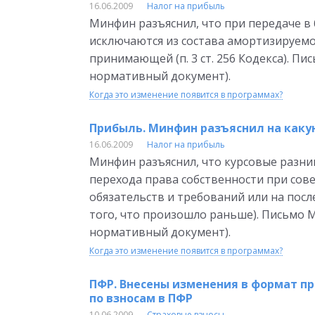
16.06.2009
Налог на прибыль
Минфин разъяснил, что при передаче в
исключаются из состава амортизируемо
принимающей (п. 3 ст. 256 Кодекса). Пис
нормативный документ).
Когда это изменение появится в программах?
Прибыль. Минфин разъяснил на каку
16.06.2009
Налог на прибыль
Минфин разъяснил, что курсовые разниц
перехода права собственности при со
обязательств и требований или на посл
того, что произошло раньше). Письмо Ми
нормативный документ).
Когда это изменение появится в программах?
ПФР. Внесены изменения в формат п
по взносам в ПФР
10.06.2009
Страховые взносы