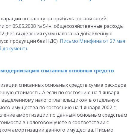
кларации по налогу на прибыль организаций,
 от 05.05.2008 № 54н, общехозяйственные расходы
02 (без выделения сумм налога на добавленную
пуск продукции без НДС).
Письмо Минфина от 27 мая
й документ)
.
а модернизацию списанных основных средств
низации списанных основных средств сумма расходов
ную стоимость. А если по состоянию на 1 января
у, выделенному налогоплательщиком в отдельную
го имущества по состоянию на 1 января 2002 г.,
исление амортизации по данным основным средствам
тоимости в налоговом учете в соответствии с
рядком амортизации данного имущества. Письмо