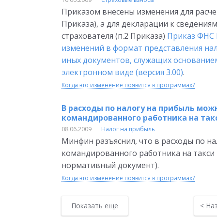
Приказом внесены изменения для расчет
Приказа), а для декларации к сведени
страхователя (п.2 Приказа)
Приказ ФНС 
изменений в формат представления нал
иных документов, служащих основанием 
электронном виде (версия 3.00)
.
Когда это изменение появится в программах?
В расходы по налогу на прибыль мо
командированного работника на так
08.06.2009
Налог на прибыль
Минфин разъяснил, что в расходы по н
командированного работника на такси П
нормативный документ).
Когда это изменение появится в программах?
Показать еще
<
На