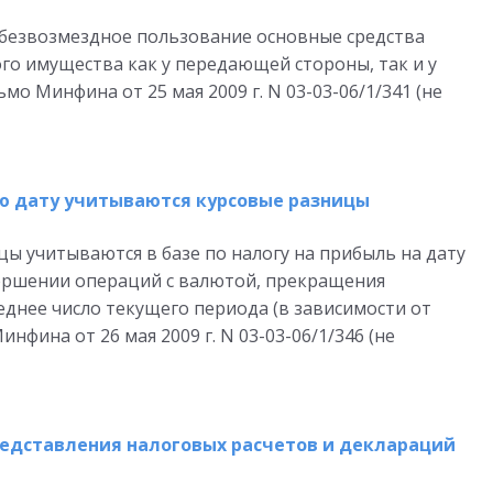
 безвозмездное пользование основные средства
го имущества как у передающей стороны, так и у
ьмо Минфина от 25 мая 2009 г. N 03-03-06/1/341 (не
ю дату учитываются курсовые разницы
ы учитываются в базе по налогу на прибыль на дату
вершении операций с валютой, прекращения
еднее число текущего периода (в зависимости от
нфина от 26 мая 2009 г. N 03-03-06/1/346 (не
редставления налоговых расчетов и деклараций