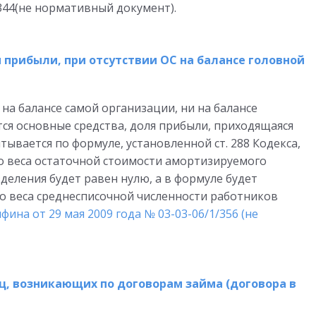
/344(не нормативный документ).
прибыли, при отсутствии ОС на балансе головной
 на балансе самой организации, ни на балансе
ся основные средства, доля прибыли, приходящаяся
тывается по формуле, установленной ст. 288 Кодекса,
го веса остаточной стоимости амортизируемого
деления будет равен нулю, а в формуле будет
о веса среднесписочной численности работников
ина от 29 мая 2009 года № 03-03-06/1/356 (не
ц, возникающих по договорам займа (договора в