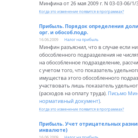
Минфина от 26 мая 2009 г. N 03-03-06/1
Когда это изменение появится в программах?
Прибыль. Порядок определения доли 
орг. и обособ.подр.
16.06.2009
Налог на прибыль
Минфин разъяснил, что в случае если ни
обособленного подразделения не числят
на обособленное подразделение, рассчи
с учетом того, что показатель удельно
имущества этого обособленного подраз
участвовать лишь показатель удельног
(расходов на оплату труда).
Письмо Минф
нормативный документ)
.
Когда это изменение появится в программах?
Прибыль. Учет отрицательных разни
инвалюте)
16.06.2009
Налог на прибыль