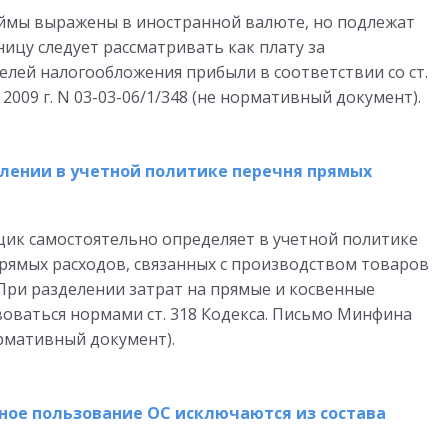
займы выражены в иностранной валюте, но подлежат
ницу следует рассматривать как плату за
елей налогообложения прибыли в соответствии со ст.
2009 г. N 03-03-06/1/348 (не нормативный документ).
лении в учетной политике перечня прямых
ик самостоятельно определяет в учетной политике
рямых расходов, связанных с производством товаров
 При разделении затрат на прямые и косвенные
оваться нормами ст. 318 Кодекса. Письмо Минфина
нормативный документ).
ное пользование ОС исключаются из состава