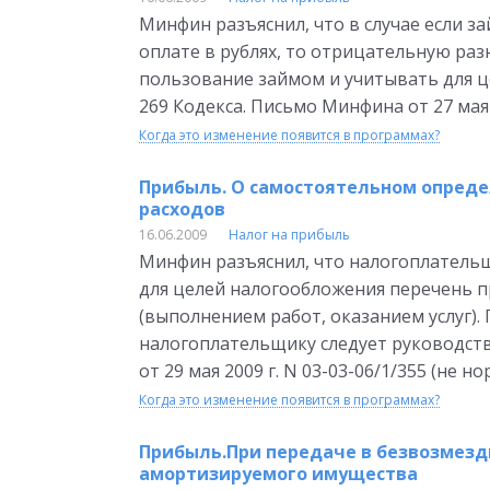
Минфин разъяснил, что в случае если 
оплате в рублях, то отрицательную раз
пользование займом и учитывать для ц
269 Кодекса. Письмо Минфина от 27 мая 
Когда это изменение появится в программах?
Прибыль. О самостоятельном опреде
расходов
16.06.2009
Налог на прибыль
Минфин разъяснил, что налогоплательщ
для целей налогообложения перечень п
(выполнением работ, оказанием услуг).
налогоплательщику следует руководств
от 29 мая 2009 г. N 03-03-06/1/355 (не 
Когда это изменение появится в программах?
Прибыль.При передаче в безвозмезд
амортизируемого имущества