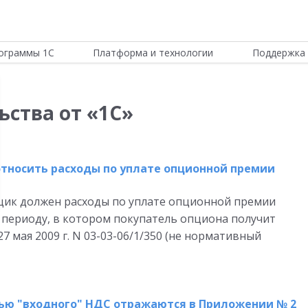
ограммы 1С
Платформа и технологии
Поддержка 
ьства от «1С»
относить расходы по уплате опционной премии
щик должен расходы по уплате опционной премии
) периоду, в котором покупатель опциона получит
 мая 2009 г. N 03-03-06/1/350 (не нормативный
ью "входного" НДС отражаются в Приложении № 2