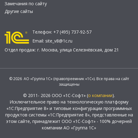
Замечания по сайту
Другие сайты
Телефон:
+7 (495) 737-92-57
Email:
site_v8@1c.ru
Отдел продаж:
г. Москва
,
улица Селезнёвская, дом 21
© 2026 АО «Группа 1С» (правопреемник «1С»). Все права на сайт
защищены
© 2011- 2026 ООО «1С-Софт» (
о компании
).
Исключительное право на технологическую платформу
«1С:Предприятие 8» и типовые конфигурации программных
продуктов системы «1С:Предприятие 8», представленные на
этом сайте, принадлежит ООО «1С-Софт» - 100% дочерней
компании АО «Группа 1С»