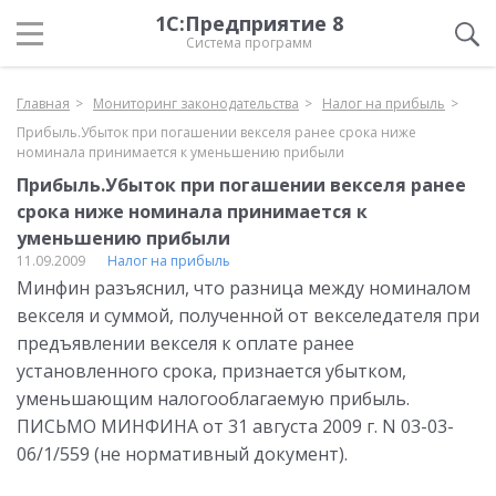
1С:Предприятие 8
Система программ
Главная
Мониторинг законодательства
Налог на прибыль
Прибыль.Убыток при погашении векселя ранее срока ниже
номинала принимается к уменьшению прибыли
Прибыль.Убыток при погашении векселя ранее
срока ниже номинала принимается к
уменьшению прибыли
11.09.2009
Налог на прибыль
Минфин разъяснил, что разница между номиналом
векселя и суммой, полученной от векселедателя при
предъявлении векселя к оплате ранее
установленного срока, признается убытком,
уменьшающим налогооблагаемую прибыль.
ПИСЬМО МИНФИНА от 31 августа 2009 г. N 03-03-
06/1/559 (не нормативный документ).