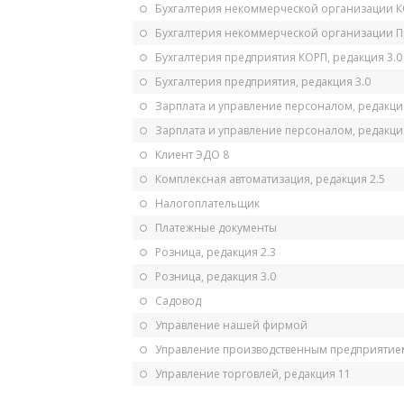
Бухгалтерия некоммерческой организации 
Бухгалтерия некоммерческой организации 
Бухгалтерия предприятия КОРП, редакция 3.0
Бухгалтерия предприятия, редакция 3.0
Зарплата и управление персоналом, редакци
Зарплата и управление персоналом, редакция
Клиент ЭДО 8
Комплексная автоматизация, редакция 2.5
Налогоплательщик
Платежные документы
Розница, редакция 2.3
Розница, редакция 3.0
Садовод
Управление нашей фирмой
Управление производственным предприятием
Управление торговлей, редакция 11