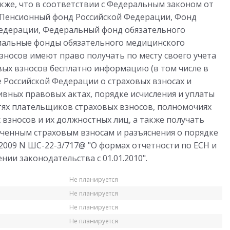
акже, что в соответствии с Федеральным законом от
 в Пенсионный фонд Российской Федерации, Фонд
Федерации, Федеральный фонд обязательного
иальные фонды обязательного медицинского
зносов имеют право получать по месту своего учета
вых взносов бесплатно информацию (в том числе в
 Российской Федерации о страховых взносах и
ивных правовых актах, порядке исчисления и уплаты
стях плательщиков страховых взносов, полномочиях
 взносов и их должностных лиц, а также получать
ченным страховым взносам и разъяснения о порядке
.2009 N ШС-22-3/717@ "О формах отчетности по ЕСН и
нии законодательства с 01.01.2010".
Не планируется
Не планируется
Не планируется
Не планируется