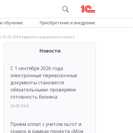
и обучение
Приобретение и внедрение
с 01.01.2010 единого социального налога
Новости
С 1 сентября 2026 года
электронные перевозочные
документы становятся
обязательными: проверяем
готовность бизнеса
06.08.2026
Прием оплат с учетом льгот и
скидок в рамках проекта «Моя