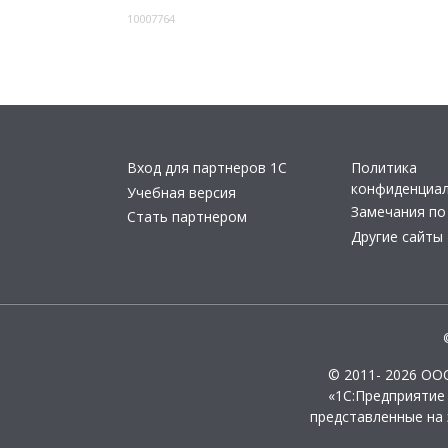
10007764
Вход для партнеров 1С
Политика
конфиденциа
Учебная версия
Замечания по
Стать партнером
Другие сайты
© 2011- 2026 ОО
«1С:Предприятие
представленные на 