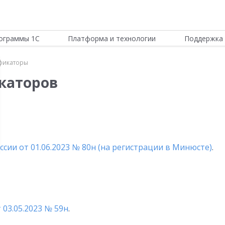
ограммы 1С
Платформа и технологии
Поддержка 
фикаторы
каторов
сии от 01.06.2023 № 80н (на регистрации в Минюсте)
.
03.05.2023 № 59н
.