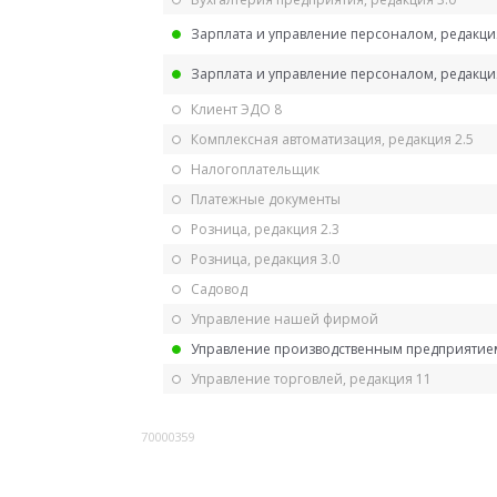
Зарплата и управление персоналом, редакци
Зарплата и управление персоналом, редакция
Клиент ЭДО 8
Комплексная автоматизация, редакция 2.5
Налогоплательщик
Платежные документы
Розница, редакция 2.3
Розница, редакция 3.0
Садовод
Управление нашей фирмой
Управление производственным предприятием
Управление торговлей, редакция 11
70000359