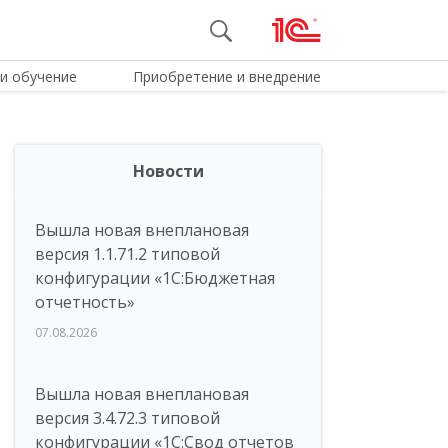
и обучение
Приобретение и внедрение
Новости
Вышла новая внеплановая
версия 1.1.71.2 типовой
конфигурации «1C:Бюджетная
отчетность»
07.08.2026
Вышла новая внеплановая
версия 3.4.72.3 типовой
конфигурации «1C:Свод отчетов