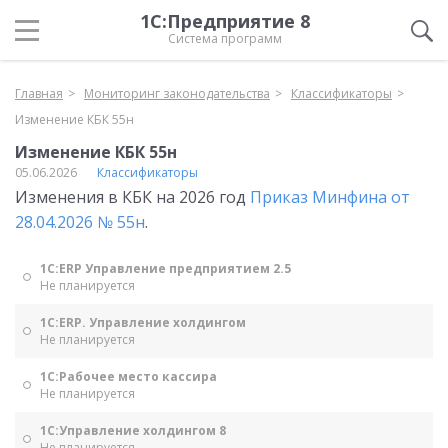
1С:Предприятие 8
Система программ
Главная
Мониторинг законодательства
Классификаторы
Изменение КБК 55н
Изменение КБК 55н
05.06.2026
Классификаторы
Изменения в КБК на 2026 год
Приказ Минфина от
28.04.2026 № 55н
.
1С:ERP Управление предприятием 2.5
Не планируется
1С:ERP. Управление холдингом
Не планируется
1С:Рабочее место кассира
Не планируется
1С:Управление холдингом 8
Не планируется