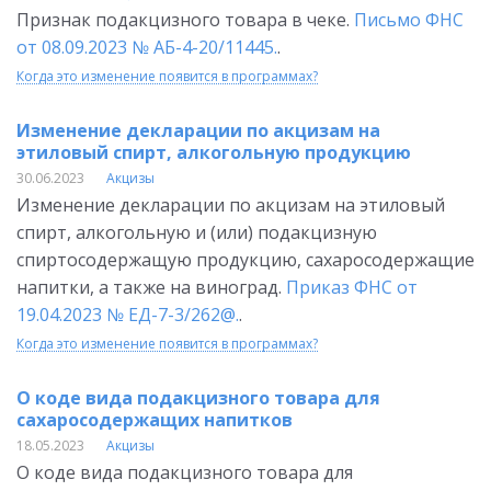
Признак подакцизного товара в чеке.
Письмо ФНС
от 08.09.2023 № АБ-4-20/11445.
.
Когда это изменение появится в программах?
Изменение декларации по акцизам на
этиловый спирт, алкогольную продукцию
30.06.2023
Акцизы
Изменение декларации по акцизам на этиловый
спирт, алкогольную и (или) подакцизную
спиртосодержащую продукцию, сахаросодержащие
напитки, а также на виноград.
Приказ ФНС от
19.04.2023 № ЕД-7-3/262@.
.
Когда это изменение появится в программах?
О коде вида подакцизного товара для
сахаросодержащих напитков
18.05.2023
Акцизы
О коде вида подакцизного товара для