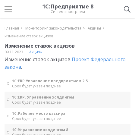
1С:Предприятие 8
Система программ
Главная
Мониторинг законодательства
Акцизы
Изменение ставок акцизов
Изменение ставок акцизов
09.11.2023
Акцизы
Изменение ставок акцизов
Проект Федерального
закона
.
1С:ERP Управление предприятием 2.5
Срок будет указан позднее
1С:ERP. Управление холдингом
Срок будет указан позднее
1С:Рабочее место кассира
Срок будет указан позднее
1С:Управление холдингом 8
Срок будет указан позднее