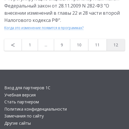
Федеральный закон от 28.11.2009 N 282-ФЗ "О
внесении изменений в главы 22 и 28 части второй
Налогового кодекса РФ".
Когда это изменение появится в программах?
<
1
...
9
10
11
12
Вход для партнеров 1С
Учебная версия
Стать партнером
Политика конфиденциальности
Замечания по сайту
Другие сайты