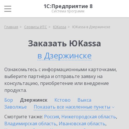
1С:Предприятие 8
Система программ
Главная
Сервисы ИТС
ЮKassa
ЮKassa в Дзержинске
Заказать ЮKassa
в Дзержинске
Ознакомьтесь с информационными карточками,
выберите партнёра и отправьте заявку на
консультацию, приобретение или внедрение
продукта.
Бор
Дзержинск
Кстово
Выкса
Заволжье
Показать все населенные
пункты
Смотрите также:
Россия
,
Нижегородская область
,
Владимирская область
,
Ивановская область
,