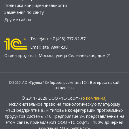
Политика конфиденциальности
Замечания по сайту
Другие сайты
Телефон:
+7 (495) 737-92-57
Email:
site_v8@1c.ru
Отдел продаж:
г. Москва
,
улица Селезнёвская, дом 21
© 2026 АО «Группа 1С» (правопреемник «1С»). Все права на сайт
защищены
© 2011- 2026 ООО «1С-Софт» (
о компании
).
Исключительное право на технологическую платформу
«1С:Предприятие 8» и типовые конфигурации программных
продуктов системы «1С:Предприятие 8», представленные на
этом сайте, принадлежит ООО «1С-Софт» - 100% дочерней
компании АО «Группа 1С»