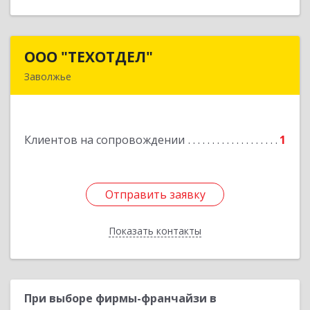
ООО "ТЕХОТДЕЛ"
ООО "ТЕХОТДЕЛ"
Заволжье
Подробнее
Клиентов на сопровождении
1
Отправить заявку
Отправить заявку
Показать контакты
Назад
При выборе фирмы-франчайзи в