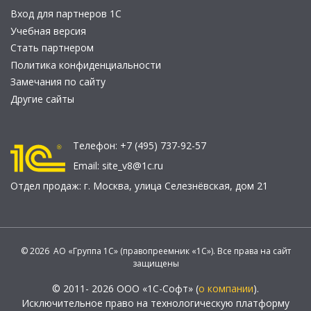
Вход для партнеров 1С
Учебная версия
Стать партнером
Политика конфиденциальности
Замечания по сайту
Другие сайты
Телефон:
+7 (495) 737-92-57
Email:
site_v8@1c.ru
Отдел продаж:
г. Москва
,
улица Селезнёвская, дом 21
© 2026 АО «Группа 1С» (правопреемник «1С»). Все права на сайт
защищены
© 2011- 2026 ООО «1С-Софт» (
о компании
).
Исключительное право на технологическую платформу