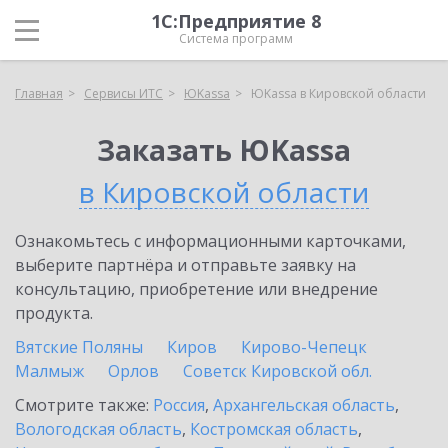
1С:Предприятие 8
Система программ
Главная
Сервисы ИТС
ЮKassa
ЮKassa в Кировской области
Заказать ЮKassa
в Кировской области
Ознакомьтесь с информационными карточками,
выберите партнёра и отправьте заявку на
консультацию, приобретение или внедрение
продукта.
Вятские Поляны
Киров
Кирово-Чепецк
Малмыж
Орлов
Советск Кировской обл.
Смотрите также:
Россия
,
Архангельская область
,
Вологодская область
,
Костромская область
,