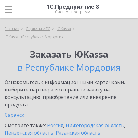
1С:Предприятие 8
Система программ
Главная
Сервисы ИТС
ЮKassa
ЮKassa в Республике Мордовия
Заказать ЮKassa
в Республике Мордовия
Ознакомьтесь с информационными карточками,
выберите партнёра и отправьте заявку на
консультацию, приобретение или внедрение
продукта.
Саранск
Смотрите также:
Россия
,
Нижегородская область
,
Пензенская область
,
Рязанская область
,