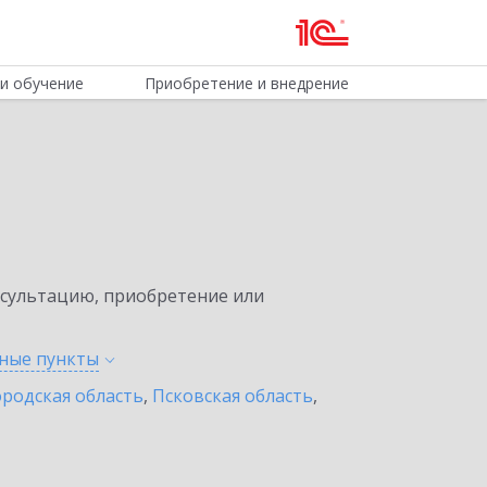
и обучение
Приобретение и внедрение
нсультацию, приобретение или
нные
пункты
родская область
,
Псковская область
,