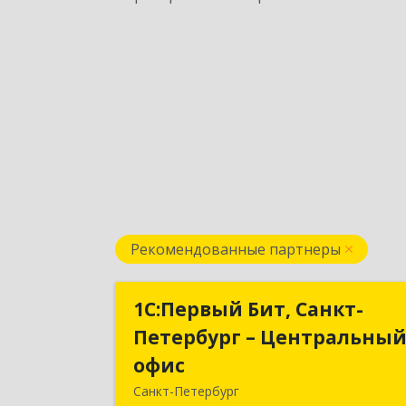
Рекомендованные партнеры
1С:Первый Бит, Санкт-
1С:Первый Бит, Санкт
Петербург – Центральны
Петербург – Центральны
офис
офи
Санкт-Петербург