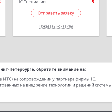
8
1С:Специалист
5
Отправить заявку
Отправить заявку
Показать контакты
Назад
нкт-Петербурге, обратите внимание на:
в ИТС) на сопровождении у партнера фирмы 1С.
стованных на внедрение технологий и решений системы