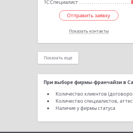
1С:Специалист
Отправить заявку
Отправить заявку
Показать контакты
Назад
Показать еще
При выборе фирмы-франчайзи в Са
Количество клиентов (договоро
Количество специалистов, атте
Наличие у фирмы статуса