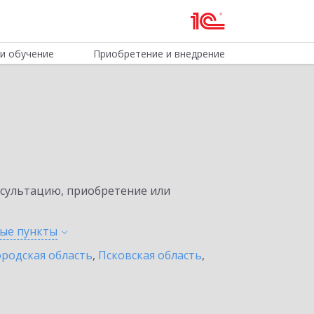
и обучение
Приобретение и внедрение
нсультацию, приобретение или
ные
пункты
родская область
,
Псковская область
,