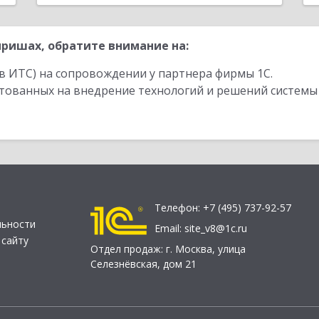
ришах, обратите внимание на:
в ИТС) на сопровождении у партнера фирмы 1С.
стованных на внедрение технологий и решений системы
Телефон:
+7 (495) 737-92-57
льности
Email:
site_v8@1c.ru
 сайту
Отдел продаж:
г. Москва
,
улица
Селезнёвская, дом 21