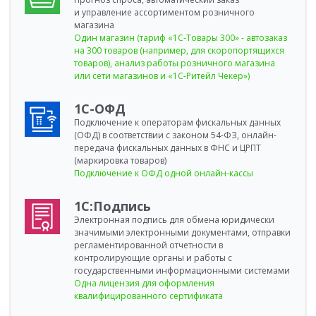
и управление ассортиментом розничного
магазина
Один магазин (тариф «1С-Товары 300» - автозаказ
на 300 товаров (например, для скоропортящихся
товаров), анализ работы розничного магазина
или сети магазинов и «1С-Ритейл Чекер»)
1С-ОФД
Подключение к операторам фискальных данных
(ОФД) в соответствии с законом 54-ФЗ, онлайн-
передача фискальных данных в ФНС и ЦРПТ
(маркировка товаров)
Подключение к ОФД одной онлайн-кассы
1С:Подпись
Электронная подпись для обмена юридически
значимыми электронными документами, отправки
регламентированной отчетности в
контролирующие органы и работы с
государственными информационными системами
Одна лицензия для оформления
квалифицированного сертификата