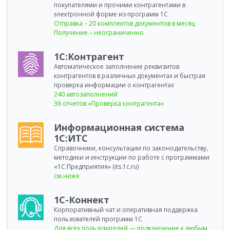
покупателями и прочими контрагентами в
электронной форме из программ 1С
Отправка – 20 комплектов документов в месяц
Получение – неограниченно
1С:Контрагент
Автоматическое заполнение реквизитов
контрагентов в различных документах и быстрая
проверка информации о контрагентах
240 автозаполнений
36 отчетов «Проверка контрагента»
Информационная система
1С:ИТС
Справочники, консультации по законодательству,
методики и инструкции по работе с программами
«1С:Предприятия» (its.1c.ru)
см.ниже
1С-Коннект
Корпоративный чат и оперативная поддержка
пользователей программ 1С
Для всех пользователей — подключение к любым