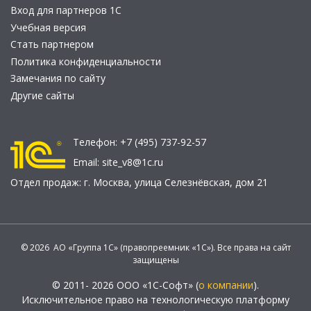
Вход для партнеров 1С
Учебная версия
Стать партнером
Политика конфиденциальности
Замечания по сайту
Другие сайты
Телефон:
+7 (495) 737-92-57
Email:
site_v8@1c.ru
Отдел продаж:
г. Москва
,
улица Селезнёвская, дом 21
© 2026 АО «Группа 1С» (правопреемник «1С»). Все права на сайт
защищены
© 2011- 2026 ООО «1С-Софт» (
о компании
).
Исключительное право на технологическую платформу