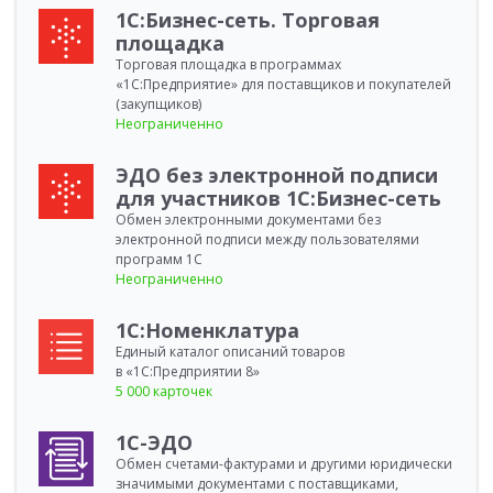
1С:Бизнес-сеть. Торговая
площадка
Торговая площадка в программах
«1С:Предприятие» для поставщиков и покупателей
(закупщиков)
Неограниченно
ЭДО без электронной подписи
для участников 1С:Бизнес-сеть
Обмен электронными документами без
электронной подписи между пользователями
программ 1С
Неограниченно
1С:Номенклатура
Единый каталог описаний товаров
в «1С:Предприятии 8»
5 000 карточек
1С-ЭДО
Обмен счетами-фактурами и другими юридически
значимыми документами с поставщиками,