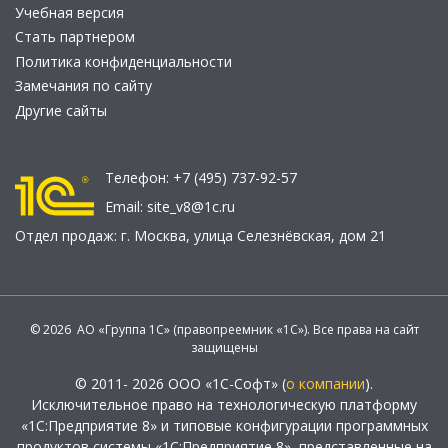
Учебная версия
Стать партнером
Политика конфиденциальности
Замечания по сайту
Другие сайты
Телефон:
+7 (495) 737-92-57
Email:
site_v8@1c.ru
Отдел продаж:
г. Москва
,
улица Селезнёвская, дом 21
© 2026 АО «Группа 1С» (правопреемник «1С»). Все права на сайт
защищены
© 2011- 2026 ООО «1С-Софт» (
о компании
).
Исключительное право на технологическую платформу
«1С:Предприятие 8» и типовые конфигурации программных
продуктов системы «1С:Предприятие 8», представленные на