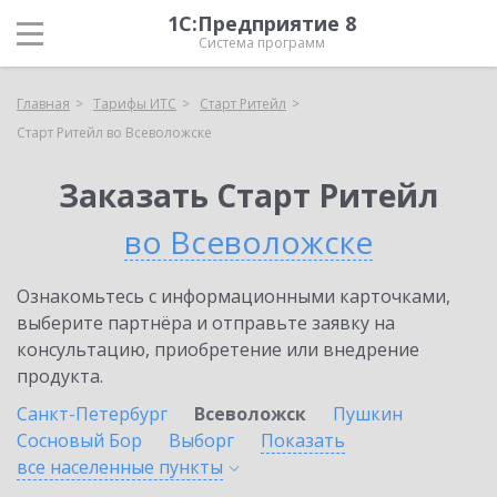
1С:Предприятие 8
Система программ
Главная
Тарифы ИТС
Старт Ритейл
Старт Ритейл во Всеволожске
Заказать Старт Ритейл
во Всеволожске
Ознакомьтесь с информационными карточками,
выберите партнёра и отправьте заявку на
консультацию, приобретение или внедрение
продукта.
Санкт-Петербург
Всеволожск
Пушкин
Сосновый Бор
Выборг
Показать
все населенные
пункты