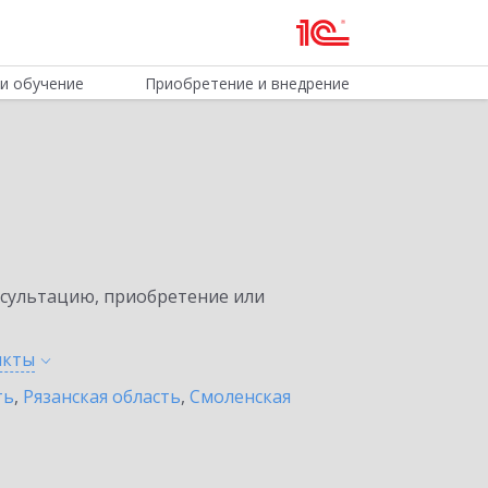
и обучение
Приобретение и внедрение
нсультацию, приобретение или
нкты
ть
,
Рязанская область
,
Смоленская