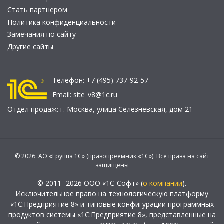
Стать партнером
Политика конфиденциальности
Замечания по сайту
Другие сайты
Телефон:
+7 (495) 737-92-57
Email:
site_v8@1c.ru
Отдел продаж:
г. Москва
,
улица Селезнёвская, дом 21
© 2026 АО «Группа 1С» (правопреемник «1С»). Все права на сайт
защищены
© 2011- 2026 ООО «1С-Софт» (
о компании
).
Исключительное право на технологическую платформу
«1С:Предприятие 8» и типовые конфигурации программных
продуктов системы «1С:Предприятие 8», представленные на