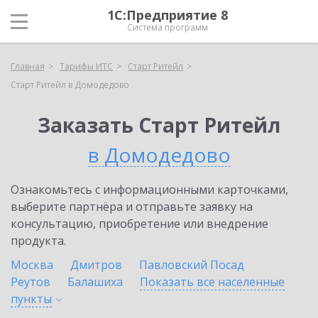
1С:Предприятие 8
Система программ
Главная
Тарифы ИТС
Старт Ритейл
Старт Ритейл в Домодедово
Заказать Старт Ритейл
в Домодедово
Ознакомьтесь с информационными карточками,
выберите партнёра и отправьте заявку на
консультацию, приобретение или внедрение
продукта.
Москва
Дмитров
Павловский Посад
Реутов
Балашиха
Показать все населенные
пункты