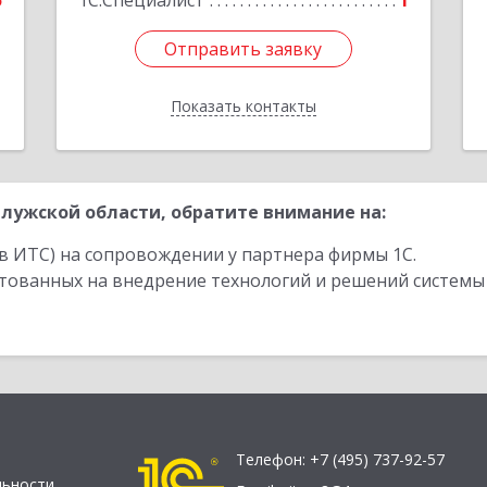
5
1С:Специалист
1
Отправить заявку
Отправить заявку
Показать контакты
Назад
лужской области, обратите внимание на:
в ИТС) на сопровождении у партнера фирмы 1С.
стованных на внедрение технологий и решений системы
Телефон:
+7 (495) 737-92-57
льности