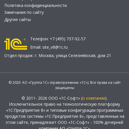
Политика конфиденциальности
Замечания по сайту
Другие сайты
Телефон:
+7 (495) 737-92-57
Email:
site_v8@1c.ru
Отдел продаж:
г. Москва
,
улица Селезнёвская, дом 21
© 2026 АО «Группа 1С» (правопреемник «1С»). Все права на сайт
защищены
© 2011- 2026 ООО «1С-Софт» (
о компании
).
Исключительное право на технологическую платформу
«1С:Предприятие 8» и типовые конфигурации программных
продуктов системы «1С:Предприятие 8», представленные на
этом сайте, принадлежит ООО «1С-Софт» - 100% дочерней
компании АО «Группа 1С»