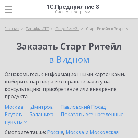
1С:Предприятие 8
Система программ
Главная
Тарифы ИТС
Старт Ритейл
Старт Ритейл в Видном
Заказать Старт Ритейл
в Видном
Ознакомьтесь с информационными карточками,
выберите партнёра и отправьте заявку на
консультацию, приобретение или внедрение
продукта.
Москва
Дмитров
Павловский Посад
Реутов
Балашиха
Показать все населенные
пункты
Смотрите также:
Россия
,
Москва и Московская