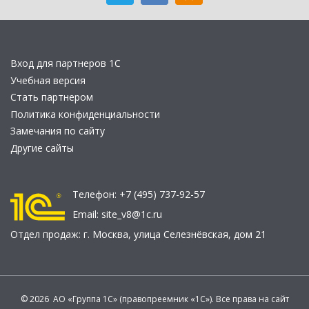
Вход для партнеров 1С
Учебная версия
Стать партнером
Политика конфиденциальности
Замечания по сайту
Другие сайты
Телефон:
+7 (495) 737-92-57
Email:
site_v8@1c.ru
Отдел продаж:
г. Москва
,
улица Селезнёвская, дом 21
© 2026 АО «Группа 1С» (правопреемник «1С»). Все права на сайт