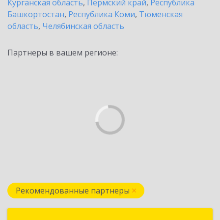
Курганская область
,
Пермский край
,
Республика
Башкортостан
,
Республика Коми
,
Тюменская
область
,
Челябинская область
Партнеры в вашем регионе:
Рекомендованные партнеры