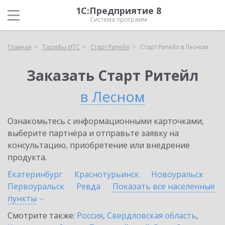
1С:Предприятие 8
Система программ
Главная
Тарифы ИТС
Старт Ритейл
Старт Ритейл в Лесном
Заказать Старт Ритейл
в Лесном
Ознакомьтесь с информационными карточками,
выберите партнёра и отправьте заявку на
консультацию, приобретение или внедрение
продукта.
Екатеринбург
Краснотурьинск
Новоуральск
Первоуральск
Ревда
Показать все населенные
пункты
Смотрите также:
Россия
,
Свердловская область
,