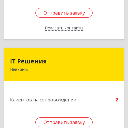
Отправить заявку
Отправить заявку
Показать контакты
Назад
IT Решения
IT Решения
Невьянск
Подробнее
Клиентов на сопровождении
2
Отправить заявку
Отправить заявку