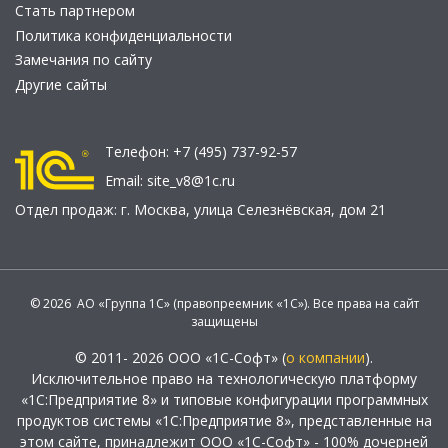
Стать партнером
Политика конфиденциальности
Замечания по сайту
Другие сайты
Телефон:
+7 (495) 737-92-57
Email:
site_v8@1c.ru
Отдел продаж:
г. Москва
,
улица Селезнёвская, дом 21
© 2026 АО «Группа 1С» (правопреемник «1С»). Все права на сайт
защищены
© 2011- 2026 ООО «1С-Софт» (
о компании
).
Исключительное право на технологическую платформу
«1С:Предприятие 8» и типовые конфигурации программных
продуктов системы «1С:Предприятие 8», представленные на
этом сайте, принадлежит ООО «1С-Софт» - 100% дочерней