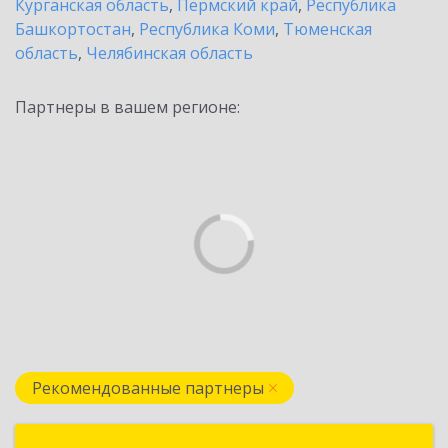
Курганская область
,
Пермский край
,
Республика
Башкортостан
,
Республика Коми
,
Тюменская
область
,
Челябинская область
Партнеры в вашем регионе:
Рекомендованные партнеры