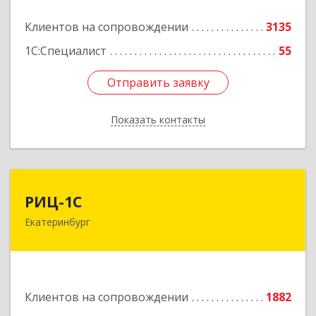
Подробнее
Клиентов на сопровождении
3135
1С:Специалист
55
Отправить заявку
Отправить заявку
Показать контакты
Назад
РИЦ-1С
РИЦ-1С
Екатеринбург
620102, Свердловская обл, Екатеринбург г,
Фурманова ул, дом № 124
Подробнее
Клиентов на сопровождении
1882