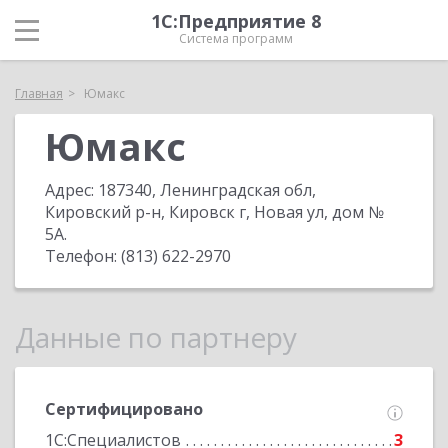
1С:Предприятие 8
Система программ
Главная
Юмакс
Юмакс
Адрес:
187340, Ленинградская обл,
Кировский р-н, Кировск г, Новая ул, дом №
5А
.
Телефон:
(813) 622-2970
Данные по партнеру
Сертифицировано
1С:Специалистов
3