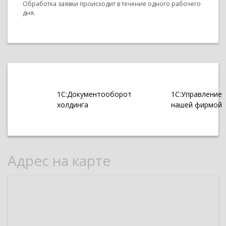
Обработка заявки происходит в течение одного рабочего
дня.
1С:Документооборот
1С:Управление
холдинга
нашей фирмой
Адрес на карте