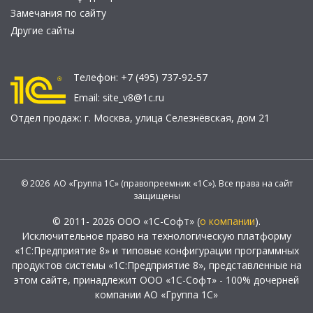
Замечания по сайту
Другие сайты
Телефон:
+7 (495) 737-92-57
Email:
site_v8@1c.ru
Отдел продаж:
г. Москва
,
улица Селезнёвская, дом 21
© 2026 АО «Группа 1С» (правопреемник «1С»). Все права на сайт
защищены
© 2011- 2026 ООО «1С-Софт» (
о компании
).
Исключительное право на технологическую платформу
«1С:Предприятие 8» и типовые конфигурации программных
продуктов системы «1С:Предприятие 8», представленные на
этом сайте, принадлежит ООО «1С-Софт» - 100% дочерней
компании АО «Группа 1С»