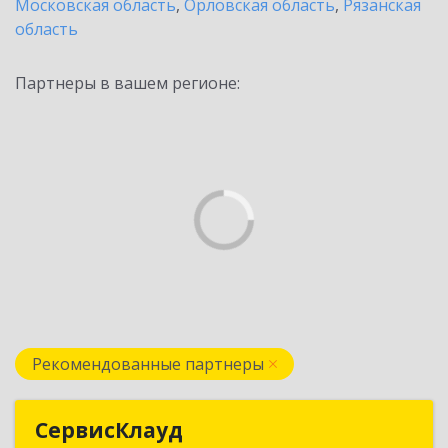
Московская область
,
Орловская область
,
Рязанская
область
Партнеры в вашем регионе:
Рекомендованные партнеры
СервисКлауд
СервисКлауд