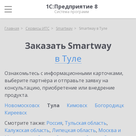
1С:Предприятие 8
Система программ
Главная
Сервисы ИТС
Smartway
Smartway в Туле
Заказать Smartway
в Туле
Ознакомьтесь с информационными карточками,
выберите партнёра и отправьте заявку на
консультацию, приобретение или внедрение
продукта.
Новомосковск
Тула
Кимовск
Богородицк
Киреевск
Смотрите также:
Россия
,
Тульская область
,
Калужская область
,
Липецкая область
,
Москва и