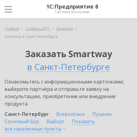
1С:Предприятие 8
Система программ
Главная
Сервисы ИТС
Smartway
Smartway в Санкт-Петербурге
Заказать Smartway
в Санкт-Петербурге
Ознакомьтесь с информационными карточками,
выберите партнёра и отправьте заявку на
консультацию, приобретение или внедрение
продукта.
Санкт-Петербург
Всеволожск
Пушкин
Сосновый Бор
Выборг
Показать
все населенные
пункты