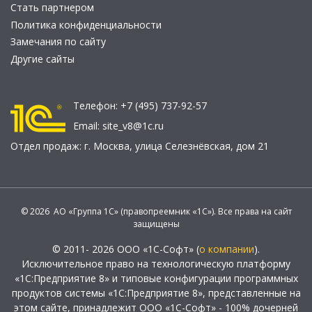
Стать партнером
Политика конфиденциальности
Замечания по сайту
Другие сайты
Телефон:
+7 (495) 737-92-57
Email:
site_v8@1c.ru
Отдел продаж:
г. Москва
,
улица Селезнёвская, дом 21
© 2026 АО «Группа 1С» (правопреемник «1С»). Все права на сайт
защищены
© 2011- 2026 ООО «1С-Софт» (
о компании
).
Исключительное право на технологическую платформу
«1С:Предприятие 8» и типовые конфигурации программных
продуктов системы «1С:Предприятие 8», представленные на
этом сайте, принадлежит ООО «1С-Софт» - 100% дочерней