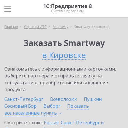
1С:Предприятие 8
Система программ
Главная
Сервисы ИТС
Smartway
Smartway в Кировске
Заказать Smartway
в Кировске
Ознакомьтесь с информационными карточками,
выберите партнёра и отправьте заявку на
консультацию, приобретение или внедрение
продукта.
Санкт-Петербург
Всеволожск
Пушкин
Сосновый Бор
Выборг
Показать
все населенные
пункты
Смотрите также:
Россия
,
Санкт-Петербург и