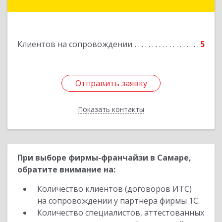
Западная, д. 34 - 14
Подробнее
Клиентов на сопровождении
5
Отправить заявку
Отправить заявку
Показать контакты
Назад
При выборе фирмы-франчайзи в Самаре,
обратите внимание на:
Количество клиентов (договоров ИТС)
на сопровождении у партнера фирмы 1С.
Количество специалистов, аттестованных