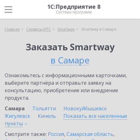
1С:Предприятие 8
Система программ
Главная
Сервисы ИТС
Smartway
Smartway в Самаре
Заказать Smartway
в Самаре
Ознакомьтесь с информационными карточками,
выберите партнёра и отправьте заявку на
консультацию, приобретение или внедрение
продукта.
Самара
Тольятти
Новокуйбышевск
Жигулевск
Кинель
Показать все населенные
пункты
Смотрите также:
Россия
,
Самарская область
,