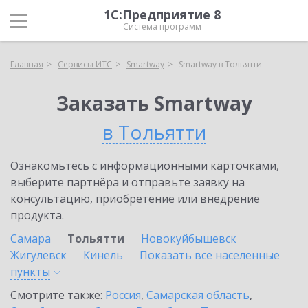
1С:Предприятие 8
Система программ
Главная
Сервисы ИТС
Smartway
Smartway в Тольятти
Заказать Smartway
в Тольятти
Ознакомьтесь с информационными карточками,
выберите партнёра и отправьте заявку на
консультацию, приобретение или внедрение
продукта.
Самара
Тольятти
Новокуйбышевск
Жигулевск
Кинель
Показать все населенные
пункты
Смотрите также:
Россия
,
Самарская область
,