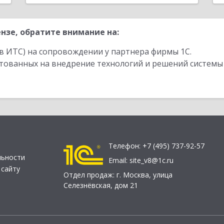
нзе, обратите внимание на:
в ИТС) на сопровождении у партнера фирмы 1С.
стованных на внедрение технологий и решений системы
Телефон:
+7 (495) 737-92-57
льности
Email:
site_v8@1c.ru
 сайту
Отдел продаж:
г. Москва
,
улица
Селезнёвская, дом 21