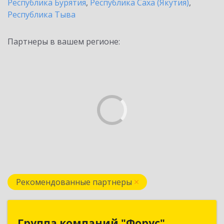
Республика Бурятия
,
Республика Саха (Якутия)
,
Республика Тыва
Партнеры в вашем регионе:
Рекомендованные партнеры
Группа компаний "Форус"
Группа компаний "Форус"