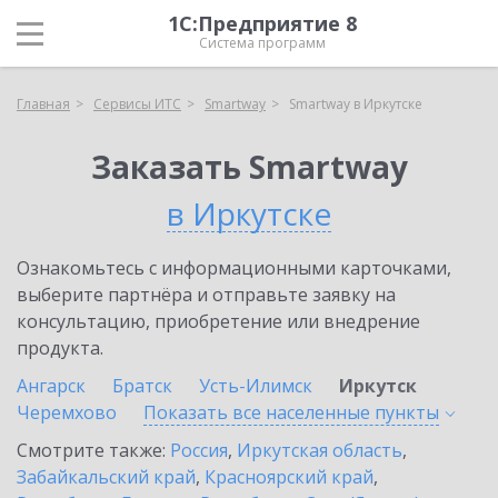
1С:Предприятие 8
Система программ
Главная
Сервисы ИТС
Smartway
Smartway в Иркутске
Заказать Smartway
в Иркутске
Ознакомьтесь с информационными карточками,
выберите партнёра и отправьте заявку на
консультацию, приобретение или внедрение
продукта.
Ангарск
Братск
Усть-Илимск
Иркутск
Черемхово
Показать все населенные
пункты
Смотрите также:
Россия
,
Иркутская область
,
Забайкальский край
,
Красноярский край
,