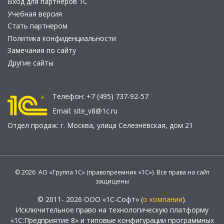
Вход для партнеров 1С
Учебная версия
Стать партнером
Политика конфиденциальности
Замечания по сайту
Другие сайты
Телефон:
+7 (495) 737-92-57
Email:
site_v8@1c.ru
Отдел продаж:
г. Москва
,
улица Селезнёвская, дом 21
© 2026 АО «Группа 1С» (правопреемник «1С»). Все права на сайт
защищены
© 2011- 2026 ООО «1С-Софт» (
о компании
).
Исключительное право на технологическую платформу
«1С:Предприятие 8» и типовые конфигурации программных