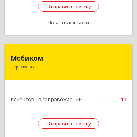
Отправить заявку
Отправить заявку
Показать контакты
Назад
Мобиком
Мобиком
Черемхово
Подробнее
Клиентов на сопровождении
11
Отправить заявку
Отправить заявку