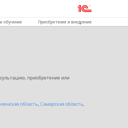
и обучение
Приобретение и внедрение
нсультацию, приобретение или
нзенская область
,
Самарская область
,