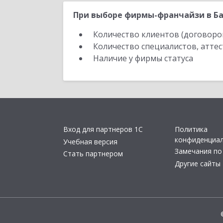
При выборе фирмы-франчайзи в Ба
Количество клиентов (договоро
Количество специалистов, атте
Наличие у фирмы статуса
Вход для партнеров 1С
Политика
конфиденциа
Учебная версия
Замечания по
Стать партнером
Другие сайты