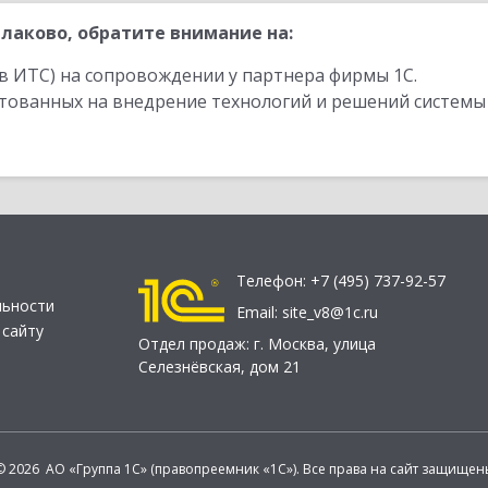
лаково, обратите внимание на:
в ИТС) на сопровождении у партнера фирмы 1С.
стованных на внедрение технологий и решений системы
Телефон:
+7 (495) 737-92-57
льности
Email:
site_v8@1c.ru
 сайту
Отдел продаж:
г. Москва
,
улица
Селезнёвская, дом 21
© 2026 АО «Группа 1С» (правопреемник «1С»). Все права на сайт защищен