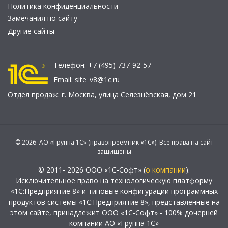
Политика конфиденциальности
Замечания по сайту
Другие сайты
Телефон:
+7 (495) 737-92-57
Email:
site_v8@1c.ru
Отдел продаж:
г. Москва
,
улица Селезнёвская, дом 21
© 2026 АО «Группа 1С» (правопреемник «1С»). Все права на сайт
защищены
© 2011- 2026 ООО «1С-Софт» (
о компании
).
Исключительное право на технологическую платформу
«1С:Предприятие 8» и типовые конфигурации программных
продуктов системы «1С:Предприятие 8», представленные на
этом сайте, принадлежит ООО «1С-Софт» - 100% дочерней
компании АО «Группа 1С»