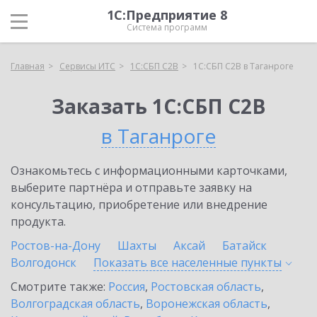
1С:Предприятие 8
Система программ
Главная
Сервисы ИТС
1С:СБП C2B
1С:СБП C2B в Таганроге
Заказать 1С:СБП C2B
в Таганроге
Ознакомьтесь с информационными карточками,
выберите партнёра и отправьте заявку на
консультацию, приобретение или внедрение
продукта.
Ростов-на-Дону
Шахты
Аксай
Батайск
Волгодонск
Показать все населенные
пункты
Смотрите также:
Россия
,
Ростовская область
,
Волгоградская область
,
Воронежская область
,