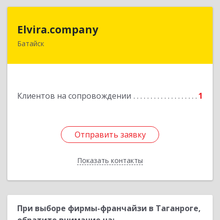
Elvira.company
Elvira.company
Батайск
Подробнее
Клиентов на сопровождении
1
Отправить заявку
Отправить заявку
Показать контакты
Назад
При выборе фирмы-франчайзи в Таганроге,