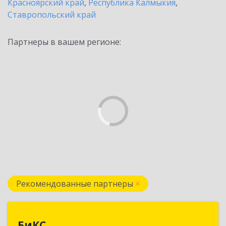
Красноярский край
,
Республика Калмыкия
,
Ставропольский край
Партнеры в вашем регионе:
Рекомендованные партнеры
БиКС
БиКС