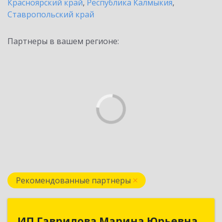
Красноярский край
,
Республика Калмыкия
,
Ставропольский край
Партнеры в вашем регионе:
Рекомендованные партнеры
ИП Гаврилова Марина Юрьевна
ИП Гаврилова Марина Юрьевна