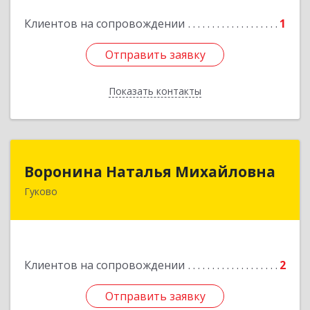
Клиентов на сопровождении
1
Отправить заявку
Отправить заявку
Показать контакты
Назад
Воронина Наталья Михайловна
Воронина Наталья Михайловна
Гуково
Подробнее
Клиентов на сопровождении
2
Отправить заявку
Отправить заявку