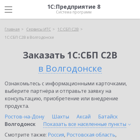
1С:Предприятие 8
Система программ
Главная
Сервисы ИТС
1С:СБП C2B
1С:СБП C2B в Волгодонске
Заказать 1С:СБП C2B
в Волгодонске
Ознакомьтесь с информационными карточками,
выберите партнёра и отправьте заявку на
консультацию, приобретение или внедрение
продукта.
Ростов-на-Дону
Шахты
Аксай
Батайск
Волгодонск
Показать все населенные
пункты
Смотрите также:
Россия
,
Ростовская область
,