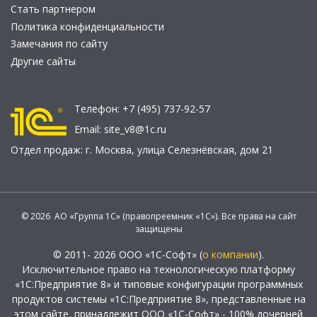
Стать партнером
Политика конфиденциальности
Замечания по сайту
Другие сайты
Телефон:
+7 (495) 737-92-57
Email:
site_v8@1c.ru
Отдел продаж:
г. Москва
,
улица Селезнёвская, дом 21
© 2026 АО «Группа 1С» (правопреемник «1С»). Все права на сайт
защищены
© 2011- 2026 ООО «1С-Софт» (
о компании
).
Исключительное право на технологическую платформу
«1С:Предприятие 8» и типовые конфигурации программных
продуктов системы «1С:Предприятие 8», представленные на
этом сайте, принадлежит ООО «1С-Софт» - 100% дочерней