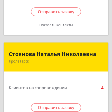
Отправить заявку
Отправить заявку
Показать контакты
Назад
Стоянова Наталья Николаевна
Стоянова Наталья Николаевна
Пролетарск
Подробнее
Клиентов на сопровождении
4
Отправить заявку
Отправить заявку