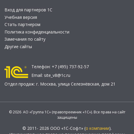
Вход для партнеров 1С
Учебная версия
Стать партнером
Политика конфиденциальности
Замечания по сайту
Другие сайты
Телефон:
+7 (495) 737-92-57
Email:
site_v8@1c.ru
Отдел продаж:
г. Москва
,
улица Селезнёвская, дом 21
© 2026 АО «Группа 1С» (правопреемник «1С»). Все права на сайт
защищены
© 2011- 2026 ООО «1С-Софт» (
о компании
).