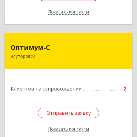
Показать контакты
Назад
Оптимум-С
Оптимум-С
Ялуторовск
Подробнее
Клиентов на сопровождении
2
Отправить заявку
Отправить заявку
Показать контакты
Назад