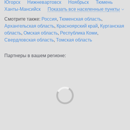
Югорск
Нижневартовск
Ноябрьск
Тюмень
Ханты-Мансийск
Показать все населенные
пункты
Смотрите также:
Россия
,
Тюменская область
,
Архангельская область
,
Красноярский край
,
Курганская
область
,
Омская область
,
Республика Коми
,
Свердловская область
,
Томская область
Партнеры в вашем регионе: