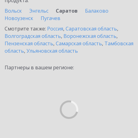
продукта.
Вольск
Энгельс
Саратов
Балаково
Новоузенск
Пугачев
Смотрите также:
Россия
,
Саратовская область
,
Волгоградская область
,
Воронежская область
,
Пензенская область
,
Самарская область
,
Тамбовская
область
,
Ульяновская область
Партнеры в вашем регионе: