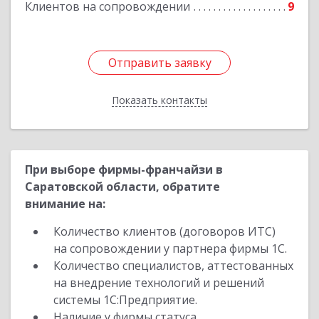
Клиентов на сопровождении
9
Подробнее
Отправить заявку
Отправить заявку
Показать контакты
Назад
При выборе фирмы-франчайзи в
Саратовской области, обратите
внимание на:
Количество клиентов (договоров ИТС)
на сопровождении у партнера фирмы 1С.
Количество специалистов, аттестованных
на внедрение технологий и решений
системы 1С:Предприятие.
Наличие у фирмы статуса