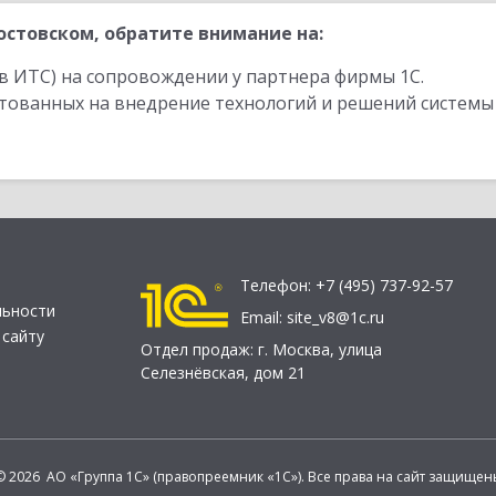
стовском, обратите внимание на:
в ИТС) на сопровождении у партнера фирмы 1С.
стованных на внедрение технологий и решений системы
Телефон:
+7 (495) 737-92-57
льности
Email:
site_v8@1c.ru
 сайту
Отдел продаж:
г. Москва
,
улица
Селезнёвская, дом 21
© 2026 АО «Группа 1С» (правопреемник «1С»). Все права на сайт защищен