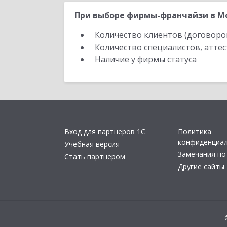
При выборе фирмы-франчайзи в Мо
Количество клиентов (договоро
Количество специалистов, атте
Наличие у фирмы статуса
Вход для партнеров 1С
Политика
конфиденциа
Учебная версия
Замечания по
Стать партнером
Другие сайты