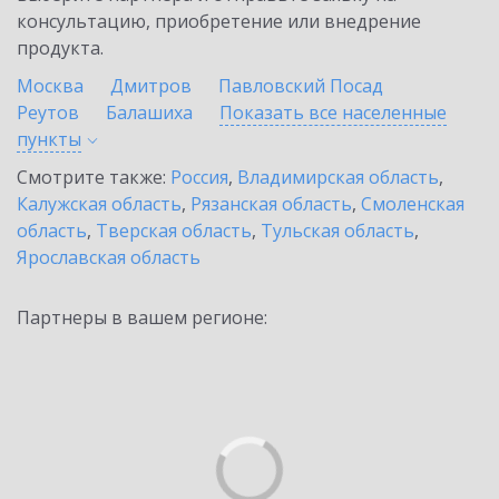
консультацию, приобретение или внедрение
продукта.
Москва
Дмитров
Павловский Посад
Реутов
Балашиха
Показать все населенные
пункты
Смотрите также:
Россия
,
Владимирская область
,
Калужская область
,
Рязанская область
,
Смоленская
область
,
Тверская область
,
Тульская область
,
Ярославская область
Партнеры в вашем регионе: