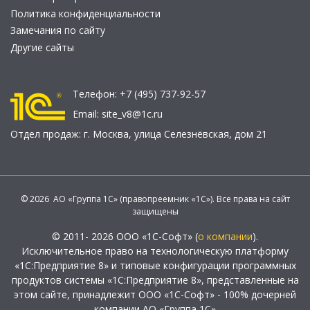
Политика конфиденциальности
Замечания по сайту
Другие сайты
Телефон:
+7 (495) 737-92-57
Email:
site_v8@1c.ru
Отдел продаж:
г. Москва
,
улица Селезнёвская, дом 21
© 2026 АО «Группа 1С» (правопреемник «1С»). Все права на сайт
защищены
© 2011- 2026 ООО «1С-Софт» (
о компании
).
Исключительное право на технологическую платформу
«1С:Предприятие 8» и типовые конфигурации программных
продуктов системы «1С:Предприятие 8», представленные на
этом сайте, принадлежит ООО «1С-Софт» - 100% дочерней
компании АО «Группа 1С»