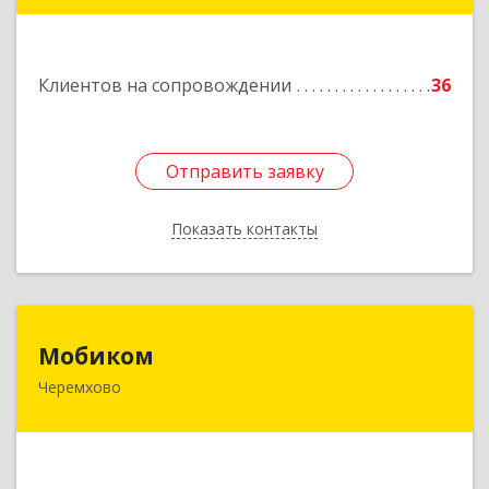
Подробнее
Клиентов на сопровождении
36
Отправить заявку
Отправить заявку
Показать контакты
Назад
Мобиком
Мобиком
Черемхово
Подробнее