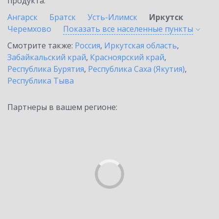
продукта.
Ангарск
Братск
Усть-Илимск
Иркутск
Черемхово
Показать все населенные
пункты
Смотрите также:
Россия
,
Иркутская область
,
Забайкальский край
,
Красноярский край
,
Республика Бурятия
,
Республика Саха (Якутия)
,
Республика Тыва
Партнеры в вашем регионе: