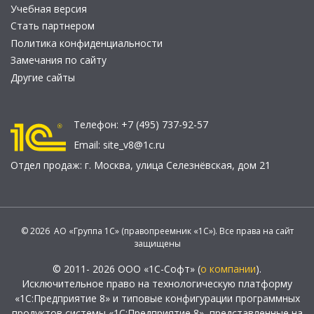
Учебная версия
Стать партнером
Политика конфиденциальности
Замечания по сайту
Другие сайты
Телефон:
+7 (495) 737-92-57
Email:
site_v8@1c.ru
Отдел продаж:
г. Москва
,
улица Селезнёвская, дом 21
© 2026 АО «Группа 1С» (правопреемник «1С»). Все права на сайт
защищены
© 2011- 2026 ООО «1С-Софт» (
о компании
).
Исключительное право на технологическую платформу
«1С:Предприятие 8» и типовые конфигурации программных
продуктов системы «1С:Предприятие 8», представленные на