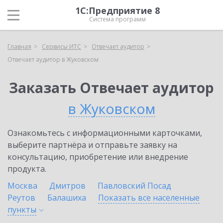
1С:Предприятие 8
Система программ
Главная
Сервисы ИТС
Отвечает аудитор
Отвечает аудитор в Жуковском
Заказать Отвечает аудитор
в Жуковском
Ознакомьтесь с информационными карточками,
выберите партнёра и отправьте заявку на
консультацию, приобретение или внедрение
продукта.
Москва
Дмитров
Павловский Посад
Реутов
Балашиха
Показать все населенные
пункты